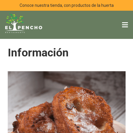
Conoce nuestra tienda, con productos de la huerta
Información