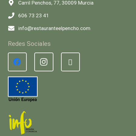
Carril Penchos, 77, 30009 Murcia
606 73 23 41
info@restauranteelpencho.com
Redes Sociales