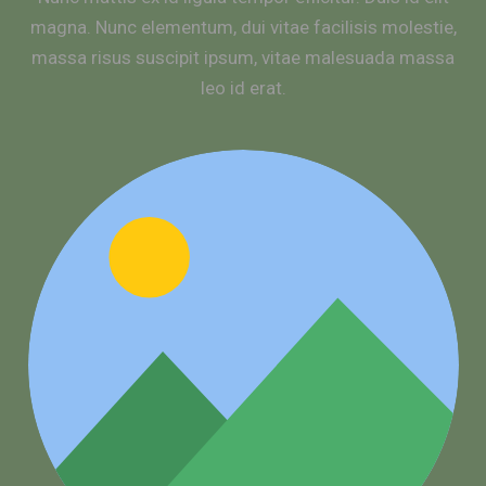
magna. Nunc elementum, dui vitae facilisis molestie,
massa risus suscipit ipsum, vitae malesuada massa
leo id erat.