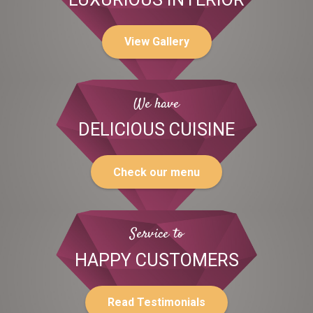
View Gallery
We have
DELICIOUS CUISINE
Check our menu
Service to
HAPPY CUSTOMERS
Read Testimonials