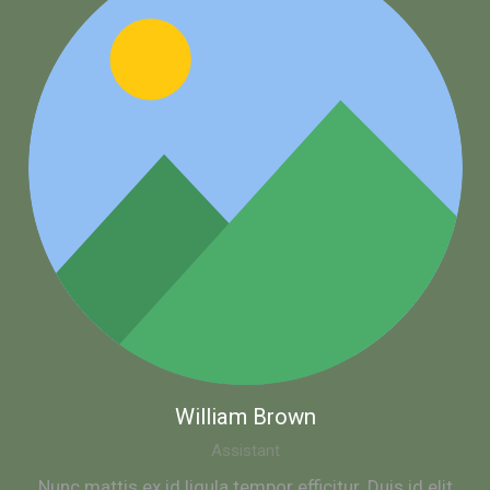
William Brown
Assistant
Nunc mattis ex id ligula tempor efficitur. Duis id elit