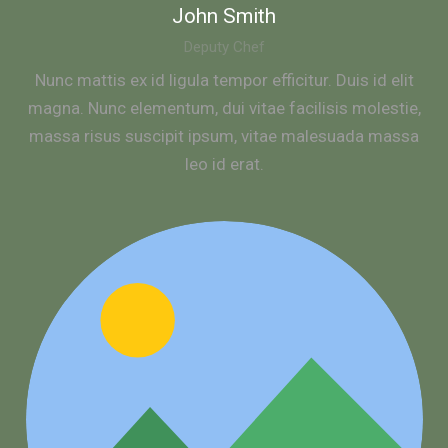
John Smith
Deputy Chef
Nunc mattis ex id ligula tempor efficitur. Duis id elit
magna. Nunc elementum, dui vitae facilisis molestie,
massa risus suscipit ipsum, vitae malesuada massa
leo id erat.