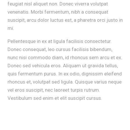
feugiat nisl aliquet non. Donec viverra volutpat
venenatis. Morbi fermentum, nibh a consequat
suscipit, arcu dolor luctus est, a pharetra orci justo in
mi.
Pellentesque in ex at ligula facilisis consectetur.
Donec consequat, leo cursus facilisis bibendum,
nunc nisi commodo diam, id rhoncus sem arcu et ex.
Donec sed vehicula eros. Aliquam ut gravida tellus,
quis fermentum purus. In ex odio, dignissim eleifend
rhoncus et, volutpat sed ligula. Quisque varius neque
vel eros suscipit, nec laoreet turpis rutrum.
Vestibulum sed enim et elit suscipit cursus.