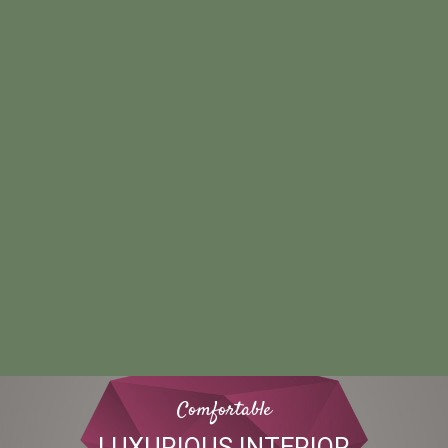
Comfortable
LUXURIOUS INTERIOR