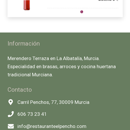
Información
Merendero Terraza en La Albatalía, Murcia.
Especialidad en brasas, arroces y cocina huertana
tradicional Murciana.
Contacto
Carril Penchos, 77, 30009 Murcia
606 73 23 41
info@restauranteelpencho.com