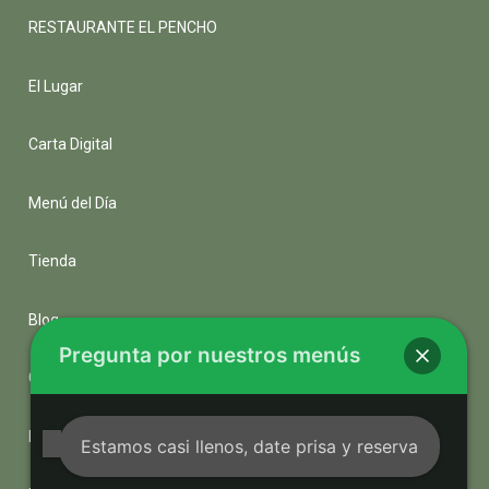
RESTAURANTE EL PENCHO
El Lugar
Carta Digital
Menú del Día
Tienda
Blog
Pregunta por nuestros menús
Contacto
Política de privacidad
Estamos casi llenos, date prisa y reserva