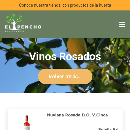
Conoce nuestra tienda, con productos de la huerta
Vinos Rosados
Volver atrás…